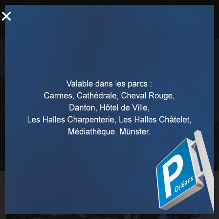
Abonnements voirie
Accueil
Stationnement sur la voirie
Abonnements voirie