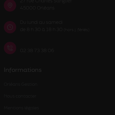
27 rue Charles Sanglier
45000 Orléans
Du lundi au samedi
de 8 h 30 à 18 h 30
(hors j. fériés)
02 38 73 38 06
Informations
Orléans Gestion
Nous contacter
Mentions légales