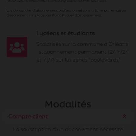
réparateurs/dépanneurs, pressing/blanchisserie, fleuristes.
Les demandes d’abonnement professionnel sont à faire par email ou
directement sur place, au Point Accueil Stationnement.
Lycéens et étudiants
Scolarisés sur la commune d’Orléans
: stationnement permanent (24 h/24
et 7 j/7) sur les zones "boulevards".
Modalités
Compte client
La souscription d’un abonnement nécessite